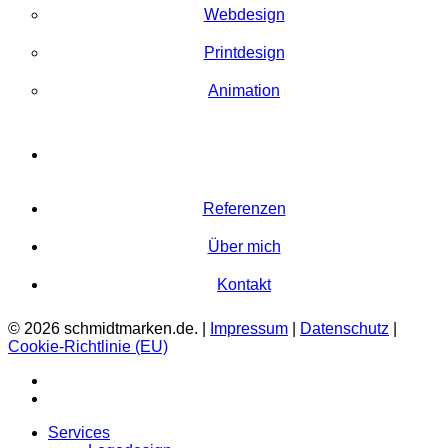
Webdesign
Printdesign
Animation
Referenzen
Über mich
Kontakt
© 2026 schmidtmarken.de. |
Impressum
|
Datenschutz
|
Cookie-Richtlinie (EU)
instagram
email
Close
Services